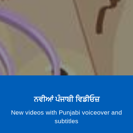
ਨਵੀਆਂ ਪੰਜਾਬੀ ਵਿਡੀਓਜ਼
New videos with Punjabi voiceover and
subtitles