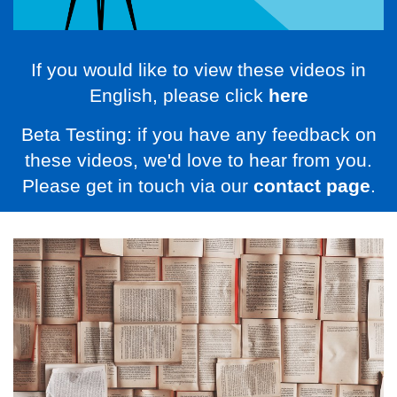
If you would like to view these videos in
English, please click
here
Beta Testing: if you have any feedback on
these videos, we'd love to hear from you.
Please get in touch via our
contact page
.