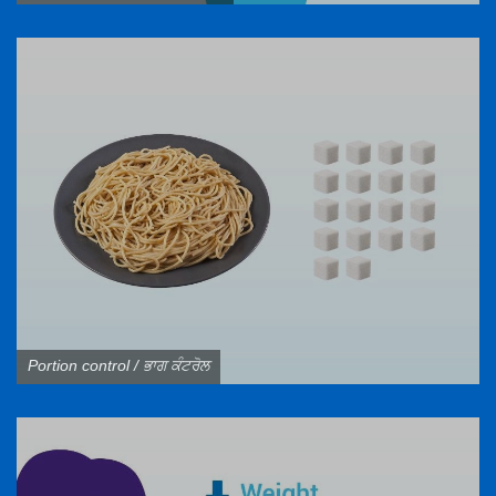
Portion control / ਭਾਗ ਕੰਟਰੋਲ