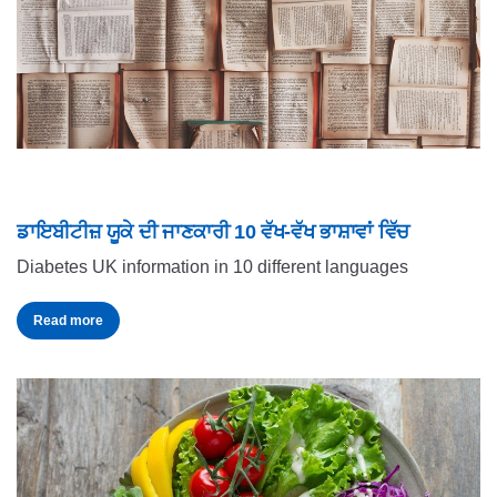
ਡਾਇਬੀਟੀਜ਼ ਯੂਕੇ ਦੀ ਜਾਣਕਾਰੀ 10 ਵੱਖ-ਵੱਖ ਭਾਸ਼ਾਵਾਂ ਵਿੱਚ
Diabetes UK information in 10 different languages
Read more